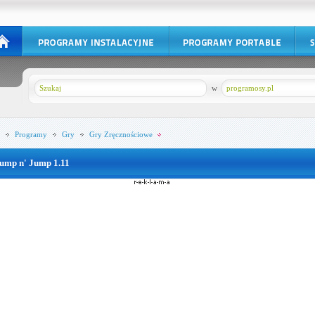
w
programosy.pl
Programy
Gry
Gry Zręcznościowe
ump n' Jump 1.11