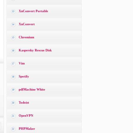
XnConvert Portable
13
XnConvert
14
Chromium
15
Kaspersky Rescue Disk
16
Vim
17
Spotify
18
pdfMachine White
19
Todoist
20
OpenVPN
21
PHPMaker
22