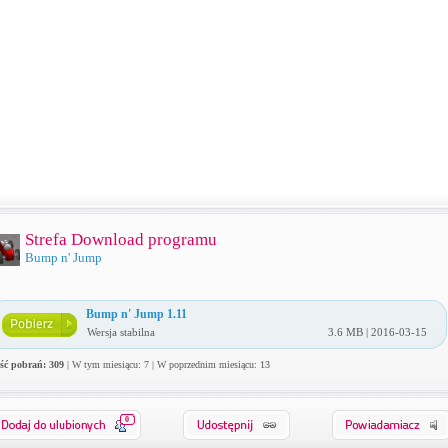
Strefa Download programu
Bump n' Jump
Bump n' Jump 1.11
Wersja stabilna
3.6 MB | 2016-03-15
ość pobrań: 309
| W tym miesiącu: 7 | W poprzednim miesiącu: 13
0