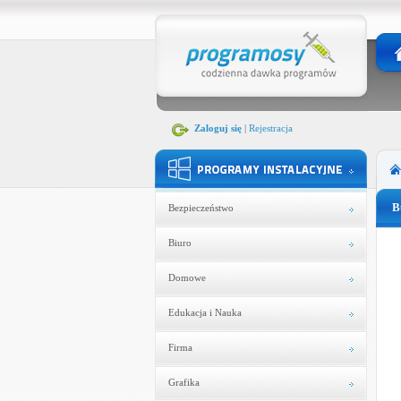
Zaloguj się
|
Rejestracja
B
Bezpieczeństwo
Biuro
Domowe
Edukacja i Nauka
Firma
Grafika