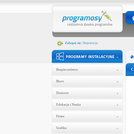
Zaloguj się
|
Rejestracja
C
Bezpieczeństwo
Biuro
Domowe
Edukacja i Nauka
Firma
Grafika