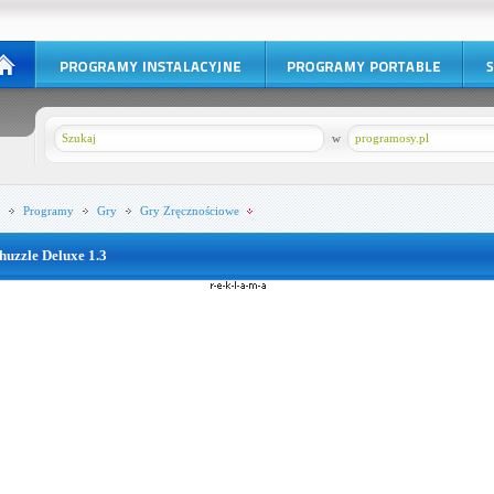
w
programosy.pl
Programy
Gry
Gry Zręcznościowe
huzzle Deluxe 1.3