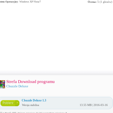
stem Operacyjny
:
Windows XP/Vista/7
Ocena:
5
(
1
głosów)
Strefa Download programu
Chuzzle Deluxe
Chuzzle Deluxe 1.3
Wersja stabilna
13.55 MB | 2016-03-16