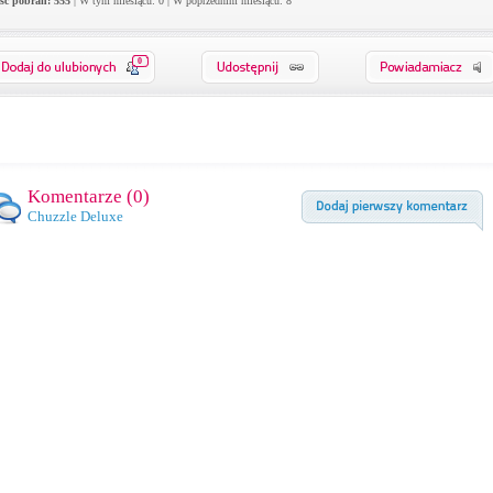
ość pobrań: 555
| W tym miesiącu: 0 | W poprzednim miesiącu: 8
0
Komentarze (
0
)
Chuzzle Deluxe