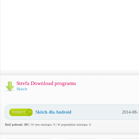
Strefa Download programu
Skitch
Skitch dla Android
2014-08-
Ilość pobrań: 305
| W tym miesiącu: 0 | W poprzednim miesiącu: 0