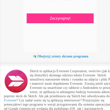
Obejrzyj zrzuty ekranu programu
Skitch to aplikacja Evernote Corporation, twórców (jak ł
się domyślić) słynnego edytora tekstu Evernote. Skitch
umożliwia nanoszenie tekstu i rysunku na zdjęcia i pliki
i stanowić może dopełnienie Evernote. Zresztą jeżeli uży
Evernote na smartfonie czy tablecie z Androidem to pewn
wiesz, że aplikacja ta udostępnia funkcję tworzenia adnota
poprzez skrót do Skitch. Ale jak przedstawia się Skitch bez odwoływania do
Evernote
? Czy nadal warto się tą aplikacją interesować? Przyjrzyjmy się
potencjałowi tego programu w wersji przygotowanej dla systemu operacyjn
od Google (istnieją też wydania dla mobilnego iOS, jak i stacjonarnych