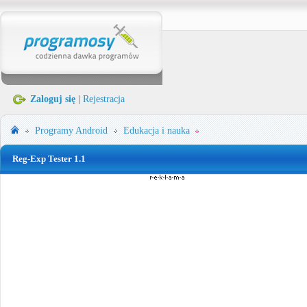
Zaloguj się
|
Rejestracja
Programy
Android
Edukacja i nauka
Reg-Exp Tester 1.1