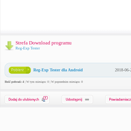
Strefa Download programu
Reg-Exp Tester
Reg-Exp Tester dla Android
2018-06-
Ilość pobrań: 4
| W tym miesiącu: 0 | W poprzednim miesiącu: 0
0