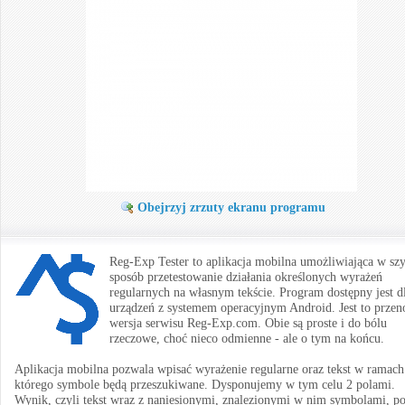
Obejrzyj zrzuty ekranu programu
Reg-Exp Tester to aplikacja mobilna umożliwiająca w sz
sposób przetestowanie działania określonych wyrażeń
regularnych na własnym tekście. Program dostępny jest d
urządzeń z systemem operacyjnym Android. Jest to przen
wersja serwisu Reg-Exp.com. Obie są proste i do bólu
rzeczowe, choć nieco odmienne - ale o tym na końcu.
Aplikacja mobilna pozwala wpisać wyrażenie regularne oraz tekst w ramach
którego symbole będą przeszukiwane. Dysponujemy w tym celu 2 polami.
Wynik, czyli tekst wraz z naniesionymi, znalezionymi w nim symbolami, p