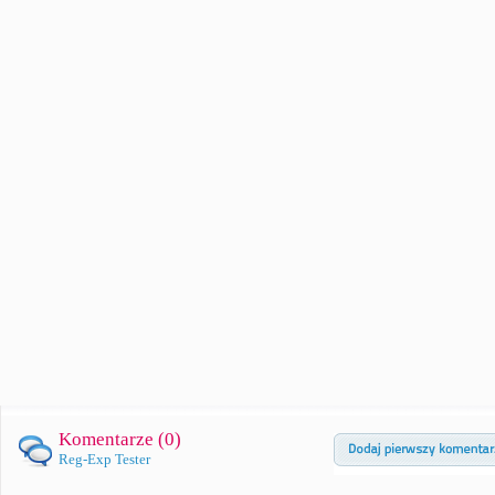
Komentarze (
0
)
Reg-Exp Tester