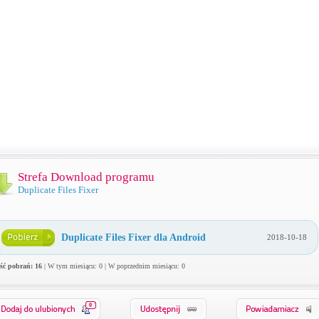
Strefa Download programu
Duplicate Files Fixer
Duplicate Files Fixer dla Android
2018-10-18
ość pobrań: 16
| W tym miesiącu: 0 | W poprzednim miesiącu: 0
0