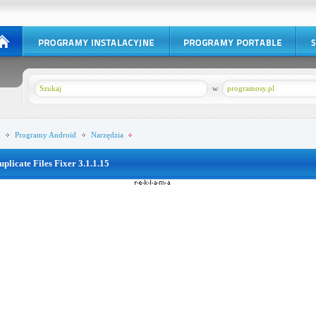
w
programosy.pl
Programy
Android
Narzędzia
uplicate Files Fixer 3.1.1.15