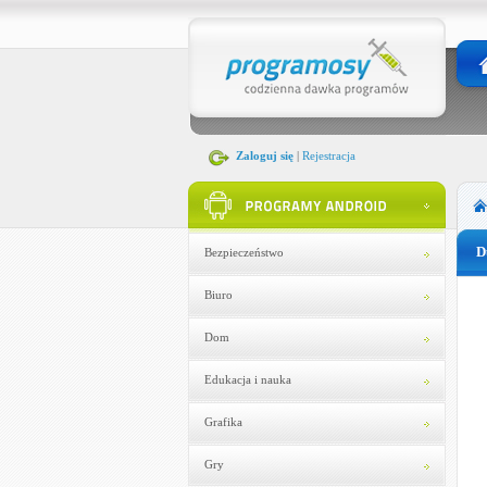
Zaloguj się
|
Rejestracja
D
Bezpieczeństwo
Biuro
Dom
Edukacja i nauka
Grafika
Gry