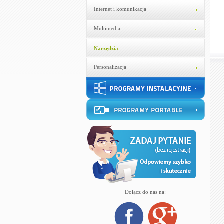
Internet i komunikacja
Multimedia
Narzędzia
Personalizacja
Dołącz do nas na: