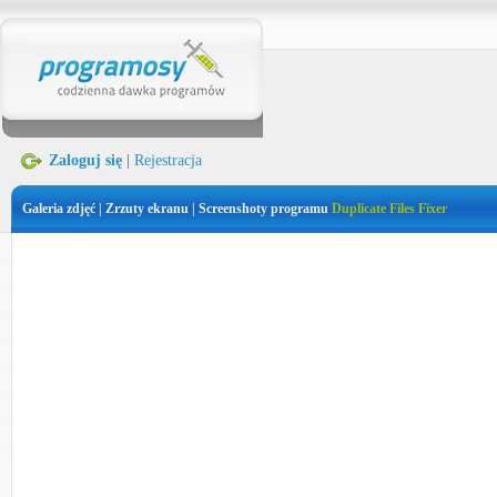
Zaloguj się
|
Rejestracja
Galeria zdjęć | Zrzuty ekranu | Screenshoty programu
Duplicate Files Fixer