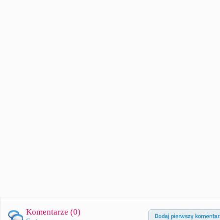
Komentarze (
0
)