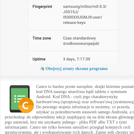
Obejrzyj zrzuty ekranu programu
Castro to bardzo proste narzędzie, dzięki któremu pozna
kod DNA naszego smartfona bądź tabletu z systemem
Android. Kod DNA - czyli jego charakterystykę
hardware'ową (sprzętową) oraz software'ową (systemową)
Do pewnego stopnia informacje te możemy, co prawda,
uzyskać za pośrednictwem ustawień samego Androida, a t
przechodząc do odpowiedniej sekcji znajdującej się na dole ekranu główneg
jego ustawień, lecz nie uzyskamy jednego - pliku PDF albo TXT z tymi
informacjami. Castro nie tylko bowiem umożliwi przegląd kolejnych cech
sprzętu/systemu, ale i wyeksportowanie tych danych. Zatem jeśli chcemy m