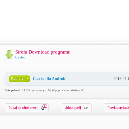
Strefa Download programu
Castro
Castro dla Android
2018-11-
Ilość pobrań: 16
| W tym miesiącu: 0 | W poprzednim miesiącu: 0
0