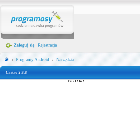
Zaloguj się
|
Rejestracja
Programy
Android
Narzędzia
Castro 2.8.8