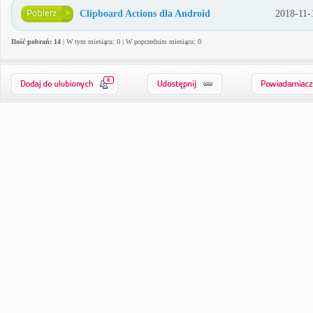
Clipboard Actions dla Android
2018-11-
Ilość pobrań: 14
| W tym miesiącu: 0 | W poprzednim miesiącu: 0
0