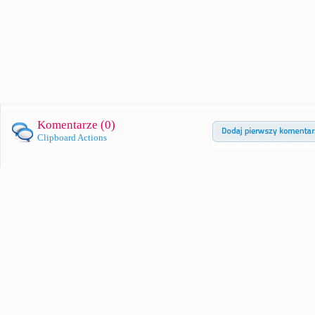
Komentarze (
0
)
Clipboard Actions