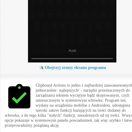
Obejrzyj zrzuty ekranu programu
Clipboard Actions to jedno z najbardziej zaawansowanych
jednocześnie: najlepszych! - narzędzi przeznaczonych do
zarządzania tekstem wyciętym bądź skopiowanym, czyli
umieszczonym w systemowym schowku. Program ten,
wydany na urządzenia mobilne z Androidem, udostępnia
szeroki zakres funkcji bazujących na treści dodanej do
schowka, a do tego kilka "stałych" funkcji, niezależnych od tej treści. Wszys
opcje pokazuje w systemowym panelu powiadomień, tak więc szybko i łatw
przeprowadzimy pożądaną akcję.