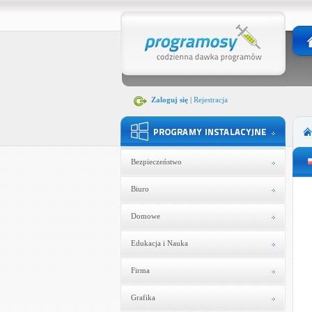
Zaloguj się
|
Rejestracja
Bezpieczeństwo
Biuro
Domowe
Edukacja i Nauka
Firma
Grafika