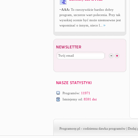
~AAA:
To rzeczywiście bardzo dobry
program, szczerze wart polecenia. Przy tak
wysokiej ocenie być może niestosowne jest
wspominać o innym, nieco l...
Programów:
11971
Istniejemy od:
8591 dni
Programosy.pl
- codzienna dawka programów |
Dodaj 