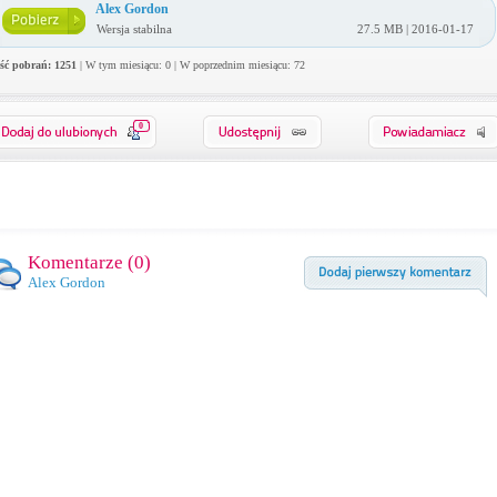
Alex Gordon
Wersja stabilna
27.5 MB | 2016-01-17
ość pobrań: 1251
| W tym miesiącu: 0 | W poprzednim miesiącu: 72
0
Komentarze (
0
)
Alex Gordon