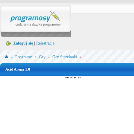
Zaloguj się
|
Rejestracja
Programy
Gry
Gry Strzelanki
Acid Arena 1.0