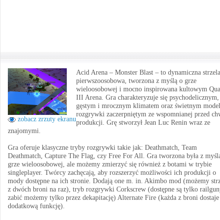
Acid Arena – Monster Blast – to dynamiczna strzel
pierwszoosobowa, tworzona z myślą o grze
wieloosobowej i mocno inspirowana kultowym Qu
III Arena. Gra charakteryzuje się psychodelicznym,
gęstym i mrocznym klimatem oraz świetnym mode
rozgrywki zaczerpniętym ze wspomnianej przed ch
zobacz zrzuty ekranu
produkcji. Grę stworzył Jean Luc Renin wraz ze
znajomymi.
Gra oferuje klasyczne tryby rozgrywki takie jak: Deathmatch, Team
Deathmatch, Capture The Flag, czy Free For All. Gra tworzona była z myśl
grze wieloosobowej, ale możemy zmierzyć się również z botami w trybie
singleplayer. Twórcy zachęcają, aby rozszerzyć możliwości ich produkcji o
mody dostępne na ich stronie. Dodają one m. in. Akimbo mod (możemy strz
z dwóch broni na raz), tryb rozgrywki Corkscrew (dostępne są tylko railgun
zabić możemy tylko przez dekapitację) Alternate Fire (każda z broni dostaje
dodatkową funkcję).