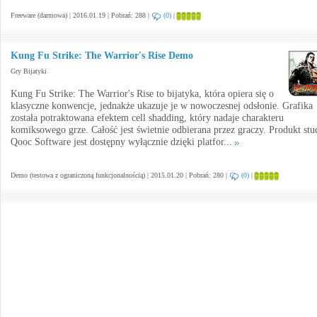
Freeware (darmowa) | 2016.01.19 | Pobrań: 288 |
(0)
|
Kung Fu Strike: The Warrior's Rise Demo
Gry Bijatyki
Kung Fu Strike: The Warrior's Rise to bijatyka, która opiera się o
klasyczne konwencje, jednakże ukazuje je w nowoczesnej odsłonie. Grafika
została potraktowana efektem cell shadding, który nadaje charakteru
komiksowego grze. Całość jest świetnie odbierana przez graczy. Produkt stu
Qooc Software jest dostępny wyłącznie dzięki platfor...
Demo (testowa z ograniczoną funkcjonalnością) | 2015.01.20 | Pobrań: 280 |
(0)
|