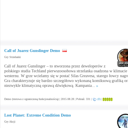
Call of Juarez Gunslinger Demo
Gry Strzelanki
Call of Juarez Gunslinger – to stworzona przez deweloperów z
polskiego studia Techland pierwszoosobowa strzelanka osadzona w klimacie
westernu. W grze wcielamy się w postać Silas Greavesa, starego łowcy nagr
Gra charakteryzuje się bardzo szczegółowo wykonaną komiksową grafiką or
niezwykle klimatyczną oprawą dźwiękową. Kampania...
Demo (testowa z ograniczoną funkcjonalnością) | 2015.08.28 | Pobrań: 331 |
(0)
|
Lost Planet: Extreme Condition Demo
Gry Akcji