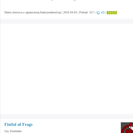
Demo (testowa z ograniczoną funkcjonalnością) | 2016.04.03 | Pobrań: 317 |
(0)
|
Fistful of Frags
Gry Strzelanki