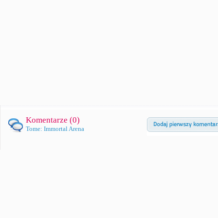
Komentarze (
0
)
Tome: Immortal Arena