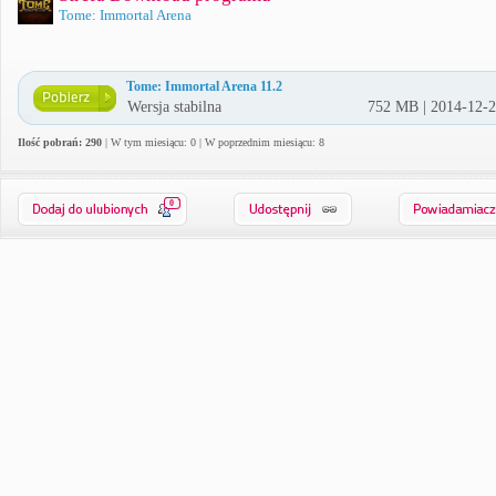
Tome: Immortal Arena
Tome: Immortal Arena 11.2
Wersja stabilna
752 MB | 2014-12-
Ilość pobrań: 290
| W tym miesiącu: 0 | W poprzednim miesiącu: 8
0