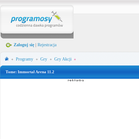
Zaloguj się
|
Rejestracja
Programy
Gry
Gry Akcji
Tome: Immortal Arena 11.2