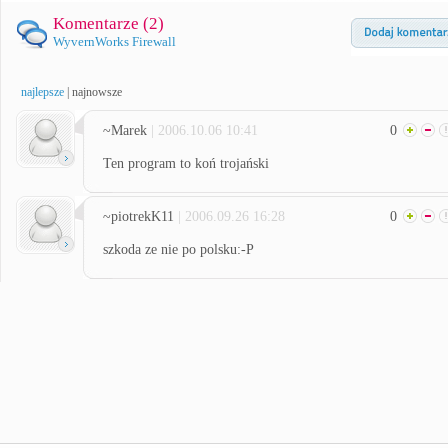
Komentarze (
2
)
WyvernWorks Firewall
najlepsze
|
najnowsze
~Marek
| 2006.10.06 10:41
0
Ten program to koń trojański
~piotrekK11
| 2006.09.26 16:28
0
szkoda ze nie po polsku:-P