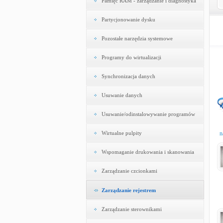
Pamięć RAM - zarządzanie i diagnostyka
Partycjonowanie dysku
Pozostałe narzędzia systemowe
Programy do wirtualizacji
Synchronizacja danych
Usuwanie danych
Usuwanie/odinstalowywanie programów
Wirtualne pulpity
n
Wspomaganie drukowania i skanowania
Zarządzanie czcionkami
Zarządzanie rejestrem
Zarządzanie sterownikami