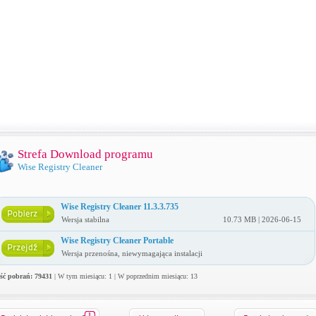
Strefa Download programu
Wise Registry Cleaner
Wise Registry Cleaner 11.3.3.735
Wersja stabilna
10.73 MB | 2026-06-15
Wise Registry Cleaner Portable
Wersja przenośna, niewymagająca instalacji
ość pobrań: 79431
| W tym miesiącu: 1 | W poprzednim miesiącu: 13
1