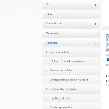
Gry
Internet
Komunikacja
Multimedia
Narzędzia
Bateria w laptopie
Biblioteki i dodatki do systemu
sy
Bootowalne nośniki
Pr
Defragmentacja dysków twardych
Li
Sy
Diagnostyka i testowanie
Duplikaty plików
Emulatory napędów