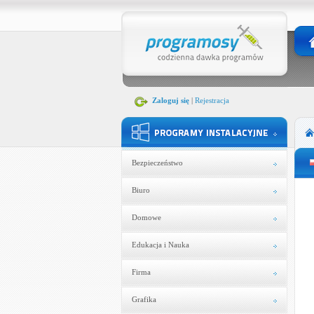
Zaloguj się
|
Rejestracja
Bezpieczeństwo
Biuro
Domowe
Edukacja i Nauka
Firma
Grafika