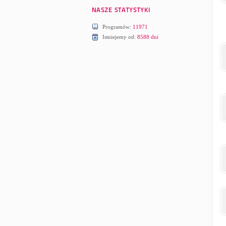
Programów:
11971
Istniejemy od:
8588 dni