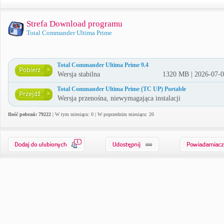
Strefa Download programu
Total Commander Ultima Prime
Total Commander Ultima Prime 9.4
Wersja stabilna
1320 MB | 2026-07-
Total Commander Ultima Prime (TC UP) Portable
Wersja przenośna, niewymagająca instalacji
Ilość pobrań: 79222
| W tym miesiącu: 0 | W poprzednim miesiącu: 20
1