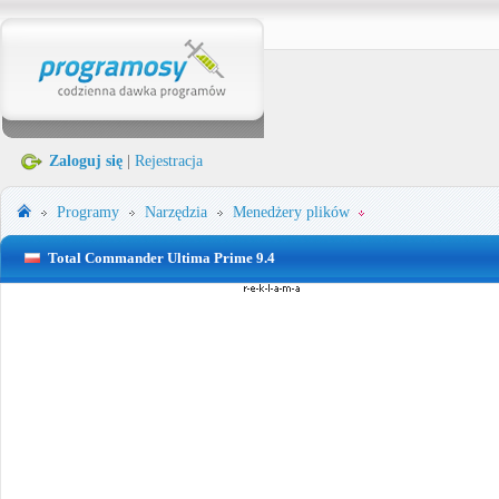
Zaloguj się
|
Rejestracja
Programy
Narzędzia
Menedżery plików
Total Commander Ultima Prime 9.4