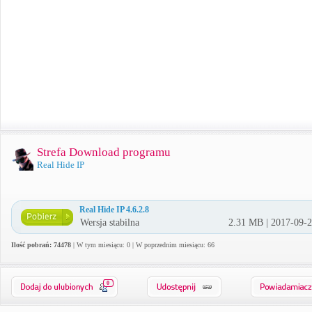
Strefa Download programu
Real Hide IP
Real Hide IP 4.6.2.8
Wersja stabilna
2.31 MB | 2017-09-
Ilość pobrań: 74478
| W tym miesiącu: 0 | W poprzednim miesiącu: 66
0