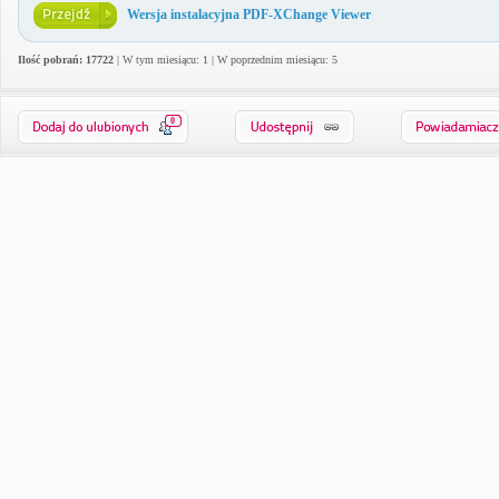
Wersja instalacyjna PDF-XChange Viewer
Ilość pobrań: 17722
| W tym miesiącu: 1 | W poprzednim miesiącu: 5
0