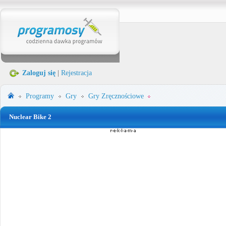
Zaloguj się
|
Rejestracja
Programy
Gry
Gry Zręcznościowe
Nuclear Bike 2