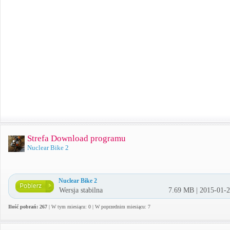
Strefa Download programu
Nuclear Bike 2
Nuclear Bike 2
Wersja stabilna
7.69 MB | 2015-01-
Ilość pobrań: 267
| W tym miesiącu: 0 | W poprzednim miesiącu: 7