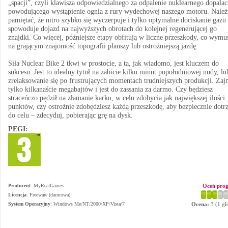
„spacji”, czyli klawisza odpowiedzialnego za odpalenie nuklearnego dopalac
powodującego wystąpienie ognia z rury wydechowej naszego motoru. Należ
pamiętać, że nitro szybko się wyczerpuje i tylko optymalne dociskanie gazu
spowoduje dojazd na najwyższych obrotach do kolejnej regenerującej go
znajdki. Co więcej, późniejsze etapy obfitują w liczne przeszkody, co wymu
na grającym znajomość topografii planszy lub ostrożniejszą jazdę.
Siła Nuclear Bike 2 tkwi w prostocie, a ta, jak wiadomo, jest kluczem do
sukcesu. Jest to idealny tytuł na zabicie kilku minut popołudniowej nudy, lu
zrelaksowanie się po frustrujących momentach trudniejszych produkcji. Zaj
tylko kilkanaście megabajtów i jest do zassania za darmo. Czy będziesz
straceńczo pędził na złamanie karku, w celu zdobycia jak największej ilości
punktów, czy ostrożnie zdobędziesz każdą przeszkodę, aby bezpiecznie dotr
do celu – zdecyduj, pobierając grę na dysk.
PEGI:
Producent
:
MyRealGames
Oceń pro
Licencja
: Freeware (darmowa)
System Operacyjny
:
Windows Me/NT/2000/XP/Vista/7
Ocena:
3
(
1
gł