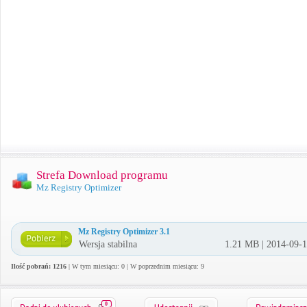
Strefa Download programu
Mz Registry Optimizer
Mz Registry Optimizer 3.1
Wersja stabilna
1.21 MB | 2014-09-
Ilość pobrań: 1216
| W tym miesiącu: 0 | W poprzednim miesiącu: 9
0