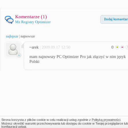
Komentarze (
1
)
Mz Registry Optimizer
najlepsze
|
najnowsze
~arek
| 2009.09.17 12:50
0
mam najnowszy PC Optimizer Pro jak złączyć w nim język
Polski
Strona korzysta z plików cookie w celu realizacji usług zgodnie z
Polityką prywatności
.
Możesz określić warunki przechowywania lub dostępu do cookie w Twojej przeglądarce lub
konfiguracji usługi.