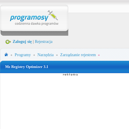
Zaloguj się
|
Rejestracja
Programy
Narzędzia
Zarządzanie rejestrem
Mz Registry Optimizer 3.1