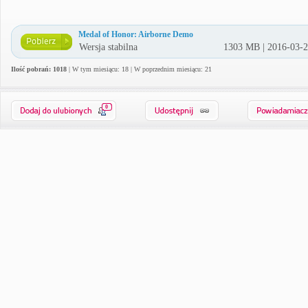
Medal of Honor: Airborne Demo
Wersja stabilna
1303 MB | 2016-03-
Ilość pobrań: 1018
| W tym miesiącu: 18 | W poprzednim miesiącu: 21
0