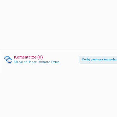
Komentarze (
0
)
Medal of Honor: Airborne Demo