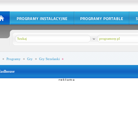
w
programosy.pl
Programy
Gry
Gry Strzelanki
adhouse