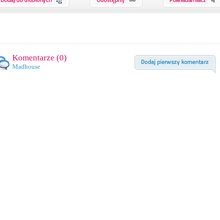
Komentarze (
0
)
Madhouse