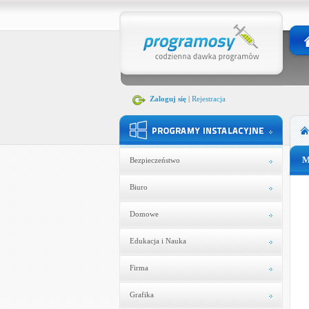
Zaloguj się
|
Rejestracja
M
Bezpieczeństwo
Biuro
Domowe
Edukacja i Nauka
Firma
Grafika