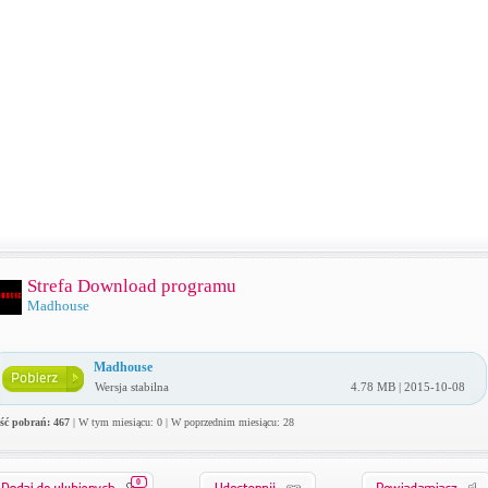
Strefa Download programu
Madhouse
Madhouse
Wersja stabilna
4.78 MB | 2015-10-08
ość pobrań: 467
| W tym miesiącu: 0 | W poprzednim miesiącu: 28
0