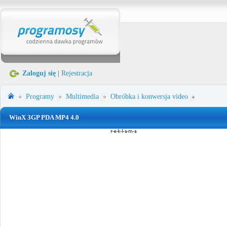
Zaloguj się
|
Rejestracja
Programy
Multimedia
Obróbka i konwersja video
WinX 3GP PDA MP4 4.0