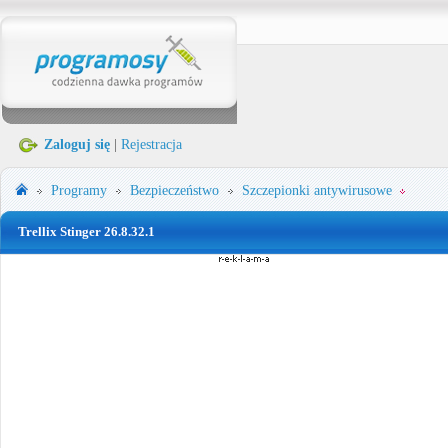
Zaloguj się
|
Rejestracja
Programy
Bezpieczeństwo
Szczepionki antywirusowe
Trellix Stinger 26.8.32.1