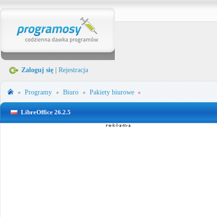
Zaloguj się
|
Rejestracja
Programy
Biuro
Pakiety biurowe
LibreOffice 26.2.5