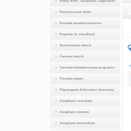
Pamięć RAM - zarządzanie i diagnostyka
Partycjonowanie dysku
Pozostałe narzędzia systemowe
Programy do wirtualizacji
Synchronizacja danych
Usuwanie danych
n
Usuwanie/odinstalowywanie programów
Wirtualne pulpity
Wspomaganie drukowania i skanowania
Zarządzanie czcionkami
Zarządzanie rejestrem
Zarządzanie sterownikami