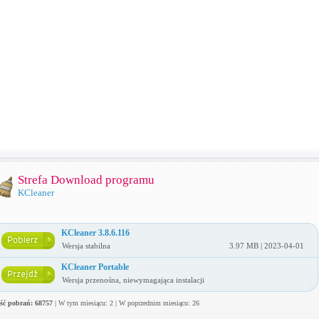
Strefa Download programu
KCleaner
KCleaner 3.8.6.116
Wersja stabilna
3.97 MB | 2023-04-01
KCleaner Portable
Wersja przenośna, niewymagająca instalacji
ość pobrań: 68757
| W tym miesiącu: 2 | W poprzednim miesiącu: 26