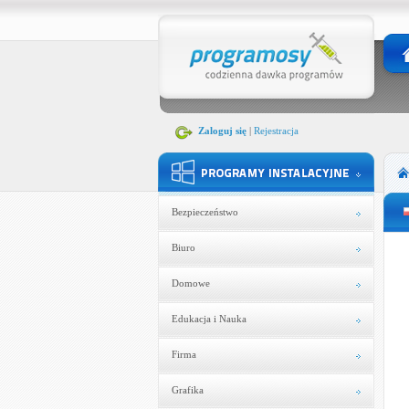
Zaloguj się
|
Rejestracja
Bezpieczeństwo
Biuro
Domowe
Edukacja i Nauka
Firma
Grafika