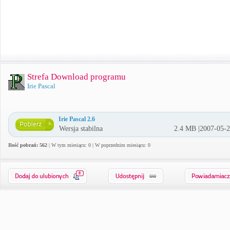
Strefa Download programu
Irie Pascal
Irie Pascal 2.6
Wersja stabilna
2.4 MB |2007-05-
Ilość pobrań: 562
| W tym miesiącu: 0 | W poprzednim miesiącu: 0
0