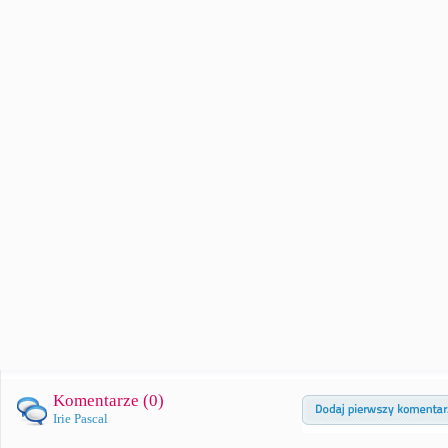
Komentarze (
0
)
Irie Pascal