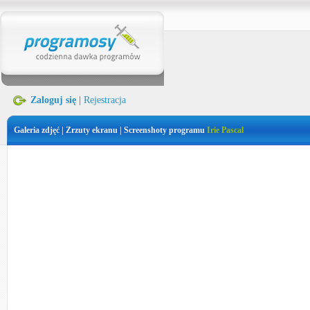
Zaloguj się
|
Rejestracja
Galeria zdjęć | Zrzuty ekranu | Screenshoty programu
Irie Pascal