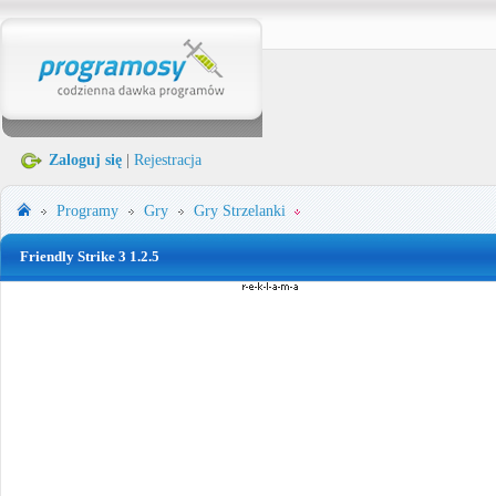
Zaloguj się
|
Rejestracja
Programy
Gry
Gry Strzelanki
Friendly Strike 3 1.2.5