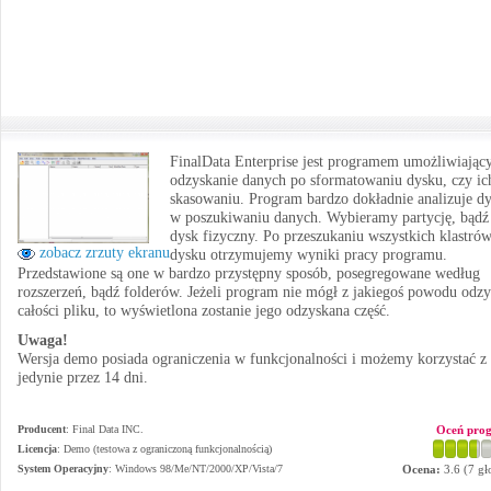
FinalData Enterprise jest programem umożliwiają
odzyskanie danych po sformatowaniu dysku, czy ic
skasowaniu. Program bardzo dokładnie analizuje d
w poszukiwaniu danych. Wybieramy partycję, bądź
dysk fizyczny. Po przeszukaniu wszystkich klastró
zobacz zrzuty ekranu
dysku otrzymujemy wyniki pracy programu.
Przedstawione są one w bardzo przystępny sposób, posegregowane według
rozszerzeń, bądź folderów. Jeżeli program nie mógł z jakiegoś powodu odz
całości pliku, to wyświetlona zostanie jego odzyskana część.
Uwaga!
Wersja demo posiada ograniczenia w funkcjonalności i możemy korzystać z 
jedynie przez 14 dni.
Producent
:
Final Data INC.
Oceń pro
Licencja
: Demo (testowa z ograniczoną funkcjonalnością)
System Operacyjny
:
Windows 98/Me/NT/2000/XP/Vista/7
Ocena:
3.6
(
7
gł