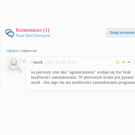
Komentarze (
1
)
Final Data Enterprise
najlepsze
|
najnowsze
~darek
| 2011.12.29 14:28
12
na pierwszy rzut oka "ograniczeniem" wydaje się być brak
możliwości zainstalowania. W pierwszym kroku jest pytanie
serial - bez tego nie ma możliwości zainstalowania programu