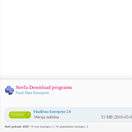
Strefa Download programu
Final Data Enterprise
FinalData Enterprise 2.0
Wersja stabilna
15 MB |2010-03-
Ilość pobrań: 4569
| W tym miesiącu: 2 | W poprzednim miesiącu: 3