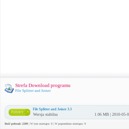
Strefa Download programu
File Splitter and Joiner
File Splitter and Joiner 3.3
Wersja stabilna
1.06 MB | 2010-05-
Ilość pobrań: 2209
| W tym miesiącu: 0 | W poprzednim miesiącu: 9