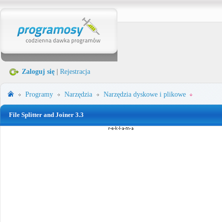
Zaloguj się
|
Rejestracja
Programy
Narzędzia
Narzędzia dyskowe i plikowe
File Splitter and Joiner 3.3