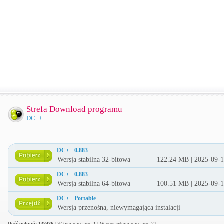
Strefa Download programu
DC++
DC++ 0.883
Wersja stabilna 32-bitowa
122.24 MB | 2025-09-
DC++ 0.883
Wersja stabilna 64-bitowa
100.51 MB | 2025-09-
DC++ Portable
Wersja przenośna, niewymagająca instalacji
Ilość pobrań: 138436
| W tym miesiącu: 1 | W poprzednim miesiącu: 77