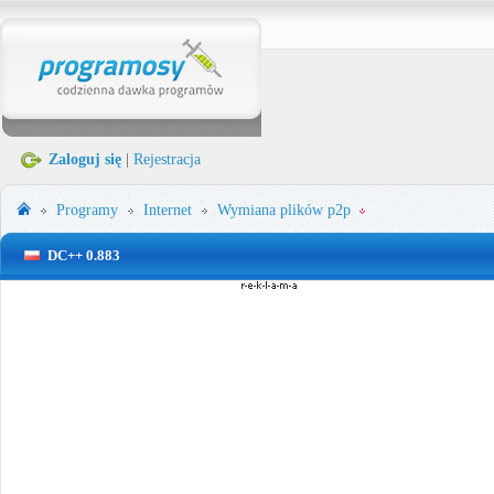
Zaloguj się
|
Rejestracja
Programy
Internet
Wymiana plików p2p
DC++ 0.883