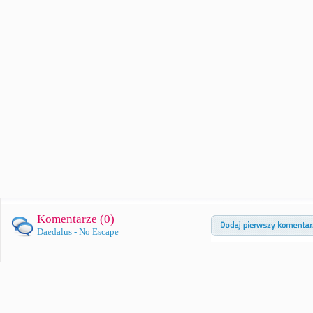
Komentarze (
0
)
Daedalus - No Escape