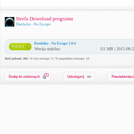
Strefa Download programu
Daedalus - No Escape
Daedalus - No Escape 1.0.4
Wersja stabilna
111 MB | 2015-08-
Ilość pobrań: 266
| W tym miesiącu: 9 | W poprzednim miesiącu: 10
0