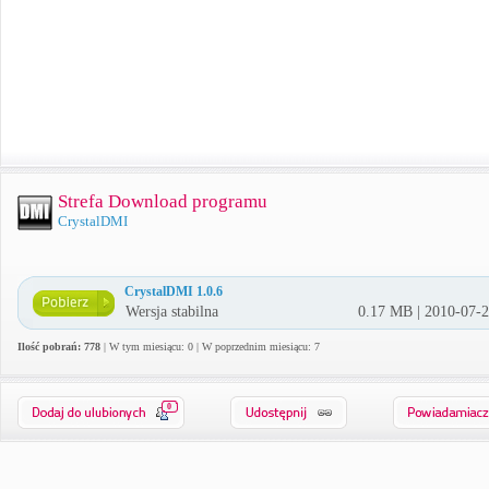
Strefa Download programu
CrystalDMI
CrystalDMI 1.0.6
Wersja stabilna
0.17 MB | 2010-07-
Ilość pobrań: 778
| W tym miesiącu: 0 | W poprzednim miesiącu: 7
0