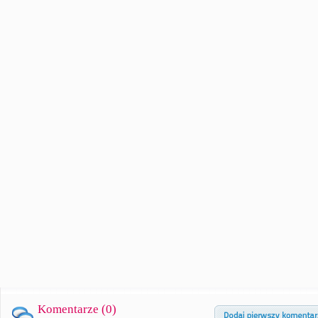
Komentarze (
0
)