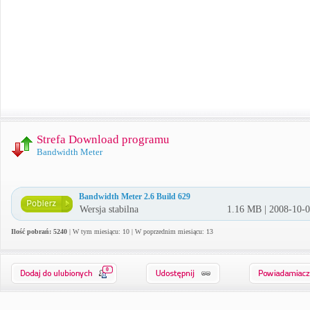
Strefa Download programu
Bandwidth Meter
Bandwidth Meter 2.6 Build 629
Wersja stabilna
1.16 MB | 2008-10-
Ilość pobrań: 5240
| W tym miesiącu: 10 | W poprzednim miesiącu: 13
0