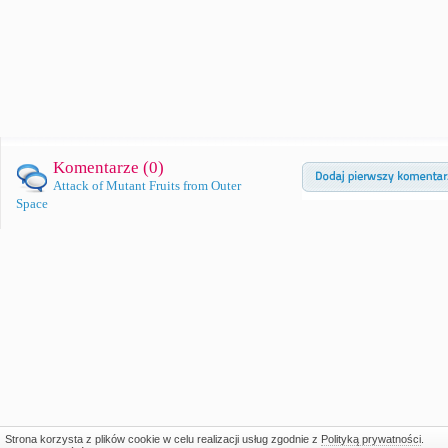
Komentarze (
0
)
Attack of Mutant Fruits from Outer
Space
Strona korzysta z plików cookie w celu realizacji usług zgodnie z
Polityką prywatności
.