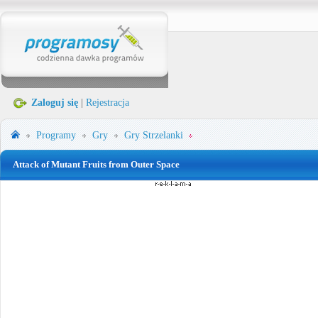
Zaloguj się
|
Rejestracja
Programy
Gry
Gry Strzelanki
Attack of Mutant Fruits from Outer Space