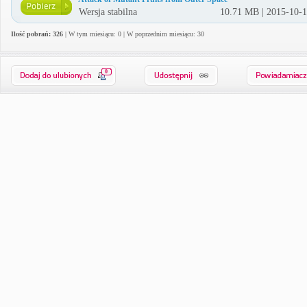
Wersja stabilna
10.71 MB | 2015-10-
Ilość pobrań: 326
| W tym miesiącu: 0 | W poprzednim miesiącu: 30
0