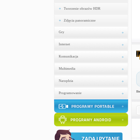
Tworzenie obrazów HDR
Zdjęcia panoramiczne
Gry
Internet
Komunikacja
Multimedia
Narzędzia
Il
Programowanie