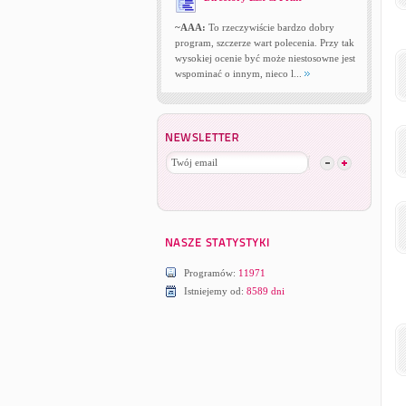
~AAA:
To rzeczywiście bardzo dobry
program, szczerze wart polecenia. Przy tak
wysokiej ocenie być może niestosowne jest
wspominać o innym, nieco l...
Programów:
11971
Istniejemy od:
8589 dni