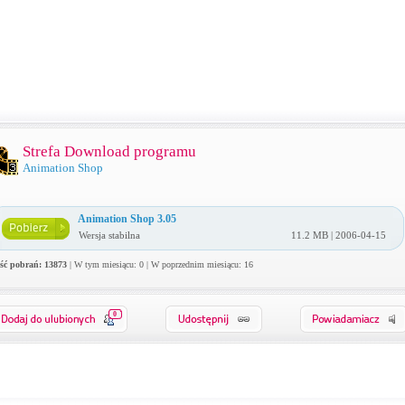
Strefa Download programu
Animation Shop
Animation Shop 3.05
Wersja stabilna
11.2 MB | 2006-04-15
ość pobrań: 13873
| W tym miesiącu: 0 | W poprzednim miesiącu: 16
0