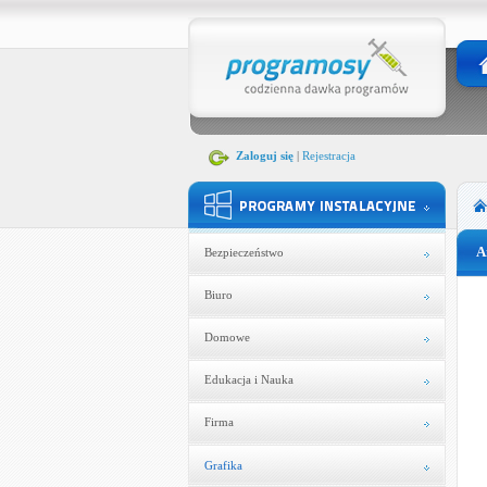
Zaloguj się
|
Rejestracja
A
Bezpieczeństwo
Biuro
Domowe
Edukacja i Nauka
Firma
Grafika