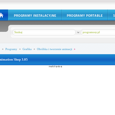
w
programosy.pl
Programy
Grafika
Obróbka i tworzenie animacji
nimation Shop 3.05