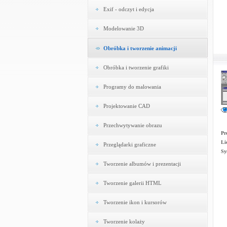
Exif - odczyt i edycja
Modelowanie 3D
Obróbka i tworzenie animacji
Obróbka i tworzenie grafiki
Programy do malowania
Projektowanie CAD
Przechwytywanie obrazu
Pr
Li
Przeglądarki graficzne
Sy
Tworzenie albumów i prezentacji
Tworzenie galerii HTML
Tworzenie ikon i kursorów
Tworzenie kolaży