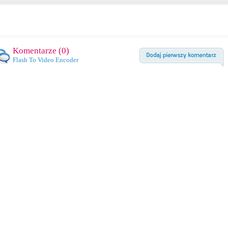
Komentarze (
0
)
Flash To Video Encoder