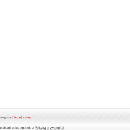
program
|
Pracuj z nami
ealizacji usług zgodnie z
Polityką prywatności
.