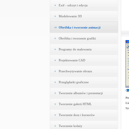
Exif - odczyt i edycja
Modelowanie 3D
Obróbka i tworzenie animacji
Obróbka i tworzenie grafiki
Programy do malowania
Projektowanie CAD
Przechwytywanie obrazu
Przeglądarki graficzne
Tworzenie albumów i prezentacji
Pr
Li
Tworzenie galerii HTML
Sy
Tworzenie ikon i kursorów
Tworzenie kolaży