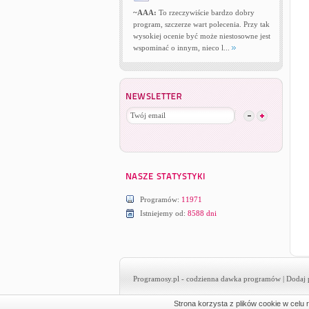
~AAA:
To rzeczywiście bardzo dobry
program, szczerze wart polecenia. Przy tak
wysokiej ocenie być może niestosowne jest
wspominać o innym, nieco l...
Programów:
11971
Istniejemy od:
8588 dni
Programosy.pl
- codzienna dawka programów |
Dodaj 
Strona korzysta z plików cookie w celu r