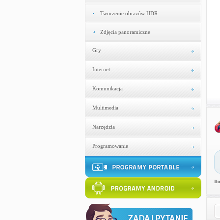
Tworzenie obrazów HDR
Zdjęcia panoramiczne
Gry
Internet
Komunikacja
Multimedia
Narzędzia
Programowanie
Il