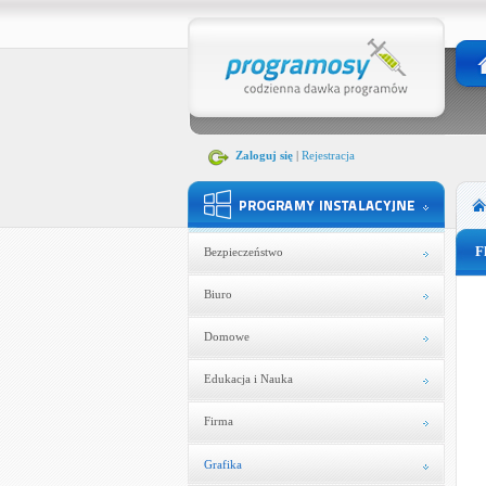
Zaloguj się
|
Rejestracja
F
Bezpieczeństwo
Biuro
Domowe
Edukacja i Nauka
Firma
Grafika