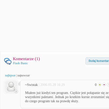
Komentarze (
1
)
Flash Basic
najlepsze
|
najnowsze
~Swistak
| 2006.05.28 16:29
0
Miałem już kiedyś ten program. Ciężkie jest połapanie się ze
wszystkimi paletami. Jednak po krutkim kursie zrozumieć si
do czego program tak na prawdę służy.