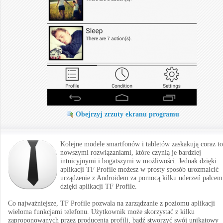
Obejrzyj zrzuty ekranu programu
Kolejne modele smartfonów i tabletów zaskakują coraz to
nowszymi rozwiązaniami, które czynią je bardziej
intuicyjnymi i bogatszymi w możliwości. Jednak dzięki
aplikacji TF Profile możesz w prosty sposób urozmaicić
urządzenie z Androidem za pomocą kilku uderzeń palcem
dzięki aplikacji TF Profile.
Co najważniejsze, TF Profile pozwala na zarządzanie z poziomu aplikacji
wieloma funkcjami telefonu. Użytkownik może skorzystać z kilku
zaproponowanych przez producenta profili, bądź stworzyć swój unikatowy