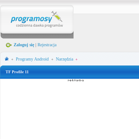
Zaloguj się
|
Rejestracja
Programy
Android
Narzędzia
TF Profile 11