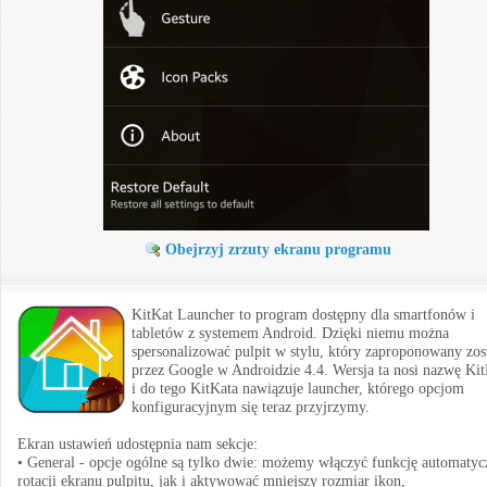
Obejrzyj zrzuty ekranu programu
KitKat Launcher to program dostępny dla smartfonów i
tabletów z systemem Android. Dzięki niemu można
spersonalizować pulpit w stylu, który zaproponowany zos
przez Google w Androidzie 4.4. Wersja ta nosi nazwę Ki
i do tego KitKata nawiązuje launcher, którego opcjom
konfiguracyjnym się teraz przyjrzymy.
Ekran ustawień udostępnia nam sekcje:
• General - opcje ogólne są tylko dwie: możemy włączyć funkcję automatyc
rotacji ekranu pulpitu, jak i aktywować mniejszy rozmiar ikon,