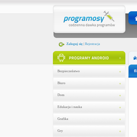
Zaloguj się
|
Rejestracja
fl
Bezpieczeństwo
Biuro
Dom
Edukacja i nauka
Grafika
Gry