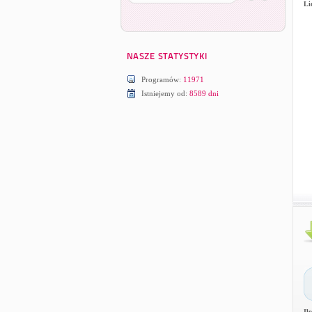
Li
Programów:
11971
Istniejemy od:
8589 dni
Il