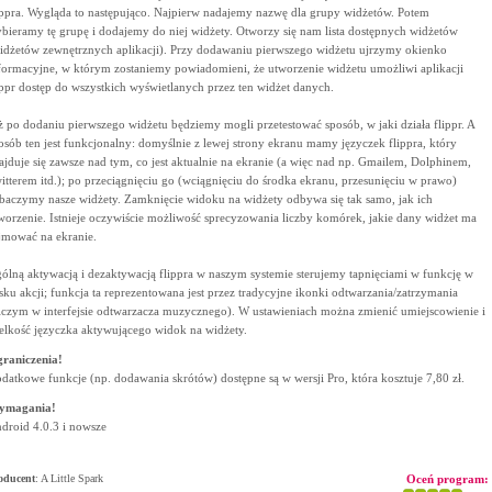
ippra. Wygląda to następująco. Najpierw nadajemy nazwę dla grupy widżetów. Potem
bieramy tę grupę i dodajemy do niej widżety. Otworzy się nam lista dostępnych widżetów
idżetów zewnętrznych aplikacji). Przy dodawaniu pierwszego widżetu ujrzymy okienko
formacyjne, w którym zostaniemy powiadomieni, że utworzenie widżetu umożliwi aplikacji
ippr dostęp do wszystkich wyświetlanych przez ten widżet danych.
ż po dodaniu pierwszego widżetu będziemy mogli przetestować sposób, w jaki działa flippr. A
osób ten jest funkcjonalny: domyślnie z lewej strony ekranu mamy języczek flippra, który
ajduje się zawsze nad tym, co jest aktualnie na ekranie (a więc nad np. Gmailem, Dolphinem,
itterem itd.); po przeciągnięciu go (wciągnięciu do środka ekranu, przesunięciu w prawo)
baczymy nasze widżety. Zamknięcie widoku na widżety odbywa się tak samo, jak ich
worzenie. Istnieje oczywiście możliwość sprecyzowania liczby komórek, jakie dany widżet ma
jmować na ekranie.
ólną aktywacją i dezaktywacją flippra w naszym systemie sterujemy tapnięciami w funkcję w
sku akcji; funkcja ta reprezentowana jest przez tradycyjne ikonki odtwarzania/zatrzymania
iczym w interfejsie odtwarzacza muzycznego). W ustawieniach można zmienić umiejscowienie i
elkość języczka aktywującego widok na widżety.
raniczenia!
datkowe funkcje (np. dodawania skrótów) dostępne są w wersji Pro, która kosztuje 7,80 zł.
ymagania!
droid 4.0.3 i nowsze
oducent
:
A Little Spark
Oceń program: