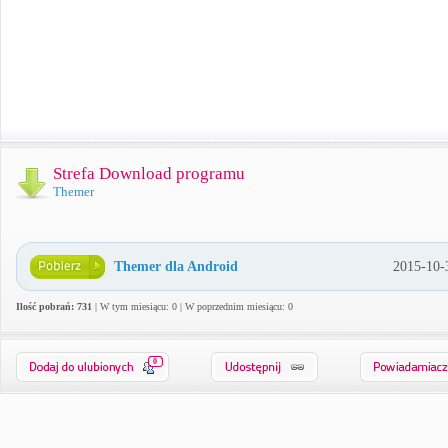
Strefa Download programu
Themer
Themer dla Android
2015-10-
Ilość pobrań: 731
| W tym miesiącu: 0 | W poprzednim miesiącu: 0
0