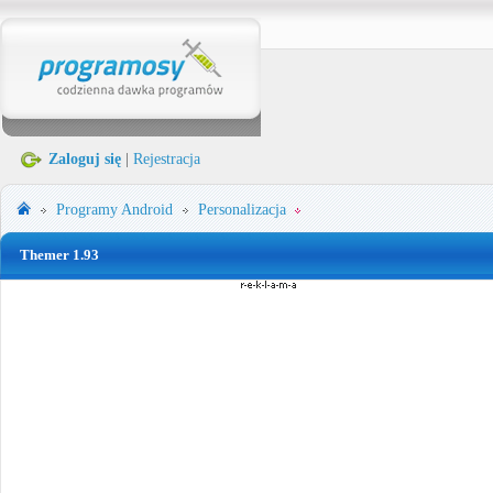
Zaloguj się
|
Rejestracja
Programy
Android
Personalizacja
Themer 1.93