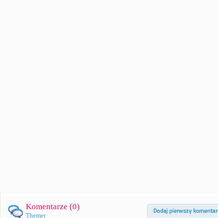
Komentarze (
0
)
Themer