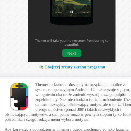
Obejrzyj zrzuty ekranu programu
Themer to launcher dostępny na urządzenia mobilne z
systemem operacyjnym Android. Charakteryzuje się tym,
w mgnieniu oka może zmienić wystrój naszego pulpitu n
zupełnie inny. Nie, nie chodzi o to, że uruchomienie The
da nam niezwykły, olśniewający motyw, ale o to, że The
oferuje mnóstwo (ponad 300!) takich niezwykłych i
olśniewających motywów, a sam pełnić może w pewnym stopniu tylko funk
pośrednika i swego rodzaju menu wyboru motywu.
Aby korzystać z dobrodziejstw Themera trzeba uruchomić go jako launcher 