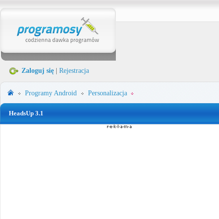
Zaloguj się
|
Rejestracja
Programy
Android
Personalizacja
HeadsUp 3.1