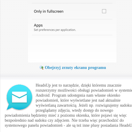
Obejrzyj zrzuty ekranu programu
HeadsUp jest to narzędzie, dzięki któremu znacznie
rozszerzymy możliwości obsługi powiadomień w systemi
Android. Program udostępnia nam własne okienko
powiadomień, które wyświetlane jest nad aktualnie
wyświetlaną zawartością. Jeżeli np. rozwiązujemy sudoku
przeglądamy zdjęcia, wtedy dostęp do nowego
powiadomienia będziemy mieć z poziomu okienka, które pojawi się więc
bezpośrednio nad sudoku czy zdjęciem. Nie trzeba więc przechodzić do
systemowego panelu powiadomień - ale są też inne plusy posiadania HeadsU