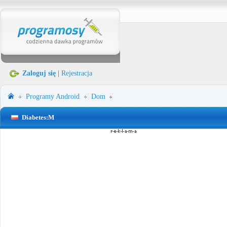
Zaloguj się
|
Rejestracja
Programy
Android
Dom
Diabetes:M