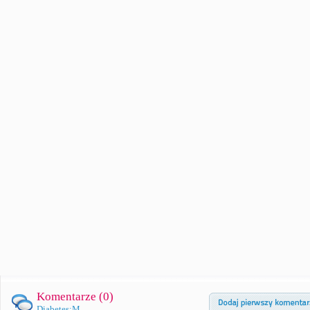
Komentarze (
0
)
Diabetes:M