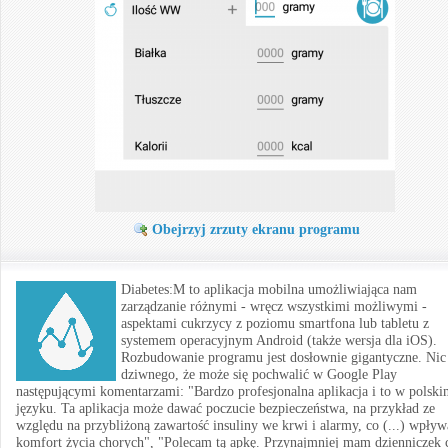
Obejrzyj zrzuty ekranu programu
Diabetes:M to aplikacja mobilna umożliwiająca nam
zarządzanie różnymi - wręcz wszystkimi możliwymi -
aspektami cukrzycy z poziomu smartfona lub tabletu z
systemem operacyjnym Android (także wersja dla iOS).
Rozbudowanie programu jest dosłownie gigantyczne. Nic
dziwnego, że może się pochwalić w Google Play
następującymi komentarzami: "Bardzo profesjonalna aplikacja i to w polsk
języku. Ta aplikacja może dawać poczucie bezpieczeństwa, na przykład ze
względu na przybliżoną zawartość insuliny we krwi i alarmy, co (...) wpływ
komfort życia chorych", "Polecam tą apkę. Przynajmniej mam dzienniczek 