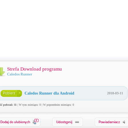
Strefa Download programu
Caledos Runner
Caledos Runner dla Android
2018-03-11
ość pobrań: 11
| W tym miesiącu: 0 | W poprzednim miesiącu: 0
0