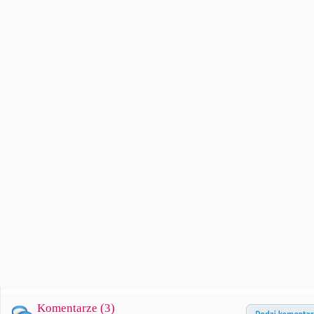
Komentarze (
3
)