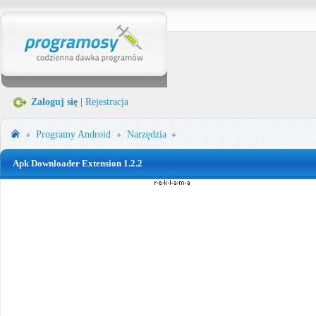
Zaloguj się
|
Rejestracja
Programy
Android
Narzędzia
Apk Downloader Extension 1.2.2