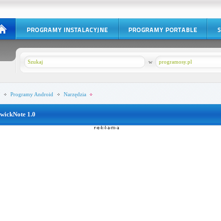
w
programosy.pl
Programy
Android
Narzędzia
wickNote 1.0