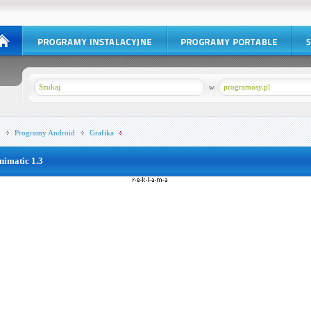
w
programosy.pl
Programy
Android
Grafika
nimatic 1.3