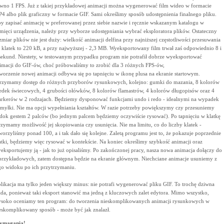
wno 1 FPS. Już z takiej przykładowej animacji można wygenerować film wideo w formacie
4 albo plik graficzny w formacie GIF. Sami określimy sposób udostępnienia finalnego pliku.
y zapisać animację w preferowanej przez siebie nazwie i ręcznie wskazanym katalogu w
mięci urządzenia, należy przy wyborze udostępniania wybrać eksploratora plików. Ostateczny
zmiar plików nie jest duży: wielkość animacji delfina przy najniższej częstotliwości przesuwania
ę klatek to 220 kB, a przy najwyższej - 2,3 MB. Wyeksportowany film trwał zaś odpowiednio 8 i
sekund. Niestety, w testowanym przypadku program nie potrafił dobrze wyeksportować
imacji do GIF-ów, choć próbowaliśmy to zrobić dla 3 różnych FPS-ów,
tworzenie nowej animacji odbywa się po tapnięciu w ikonę plusa na ekranie startowym.
rzymamy dostęp do różnych przyborów rysunkowych, kolejno: gumki do mazania, 8 kolorów
edek świecowych, 4 grubości ołówków, 8 kolorów flamastrów, 4 kolorów długopisów oraz 4
rkerów w 2 rodzajach. Będziemy dysponować funkcjami undo i redo - idealnymi na wypadek
myłki. Nie ma opcji wypełniania kształtów. W razie potrzeby powiększymy czy przesuniemy
dok gestem 2 palców (bo jednym palcem będziemy oczywiście rysować). Po tapnięciu w klatkę
rzymamy możliwość jej skopiowania czy usunięcia. Nie ma limitu, co do liczby klatek -
worzyliśmy ponad 100, a i tak dało się kolejne. Zaletą programu jest to, że pokazuje poprzednie
atki, będziemy więc rysować w kontekście. Na koniec określimy szybkość animacji oraz
eksportujemy ją - jak to już opisaliśmy. Po zakończonej pracy, nasza nowa animacja dołączy do
przykładowych, zatem dostępna będzie na ekranie głównym. Niechciane animacje usuniemy z
go widoku po ich przytrzymaniu.
likacja ma tylko jeden większy minus: nie potrafi wygenerować pliku GIF. To trochę dziwna
da, ponieważ taki eksport stanowić ma jedną z kluczowych zalet edytora. Mimo wszystko,
soko oceniamy ten program: do tworzenia nieskomplikowanych animacji rysunkowych w
eskomplikowany sposób - może być jak znalazł.
ymagania!