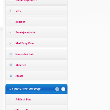
Adobe Capture CC
5
Vivv
6
Slidebox
7
Zmniejsz zdjęcie
8
MediBang Paint
9
Screenshot Join
10
Malevich
11
Pikazo
12
Adblock Plus
1