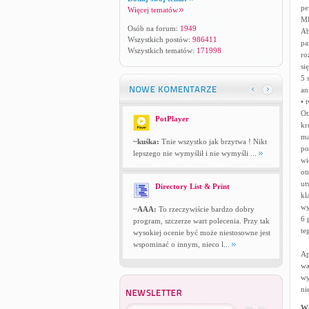
pe
Więcej tematów
MP
Osób na forum:
1949
Ab
Wszystkich postów:
986411
pa
Wszystkich tematów:
171998
ro
si
5 
an
• 
Ot
PotPlayer
kr
ma
~kuśka:
Tnie wszystko jak brzytwa ! Nikt
po
lepszego nie wymyślił i nie wymyśli ...
wi
ot
ut
Directory List & Print
kl
wy
~AAA:
To rzeczywiście bardzo dobry
6 
program, szczerze wart polecenia. Przy tak
te
wysokiej ocenie być może niestosowne jest
wspominać o innym, nieco l...
Ap
wa
wy
ni
W