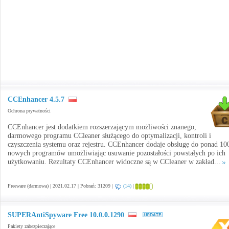
CCEnhancer 4.5.7
Ochrona prywatności
CCEnhancer jest dodatkiem rozszerzającym możliwości znanego,
darmowego programu CCleaner służącego do optymalizacji, kontroli i
czyszczenia systemu oraz rejestru. CCEnhancer dodaje obsługę do ponad 10
nowych programów umożliwiając usuwanie pozostałości powstałych po ich
użytkowaniu. Rezultaty CCEnhancer widoczne są w CCleaner w zakład...
Freeware (darmowa) | 2021.02.17 | Pobrań: 31209 |
(14)
|
SUPERAntiSpyware Free 10.0.0.1290
Pakiety zabezpieczające