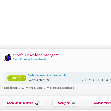
Strefa Download programu
Web Pictures Downloader
Web Pictures Downloader 3.0
Wersja stabilna
2.11 MB | 2011-04-
Ilość pobrań: 1459
| W tym miesiącu: 0 | W poprzednim miesiącu: 8
0